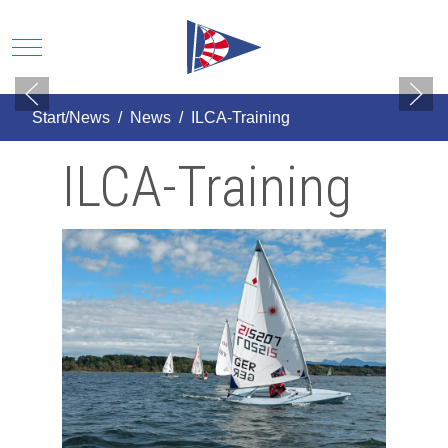
Mobile Menu Toggle
Start/News
News
ILCA-Training
ILCA-Training