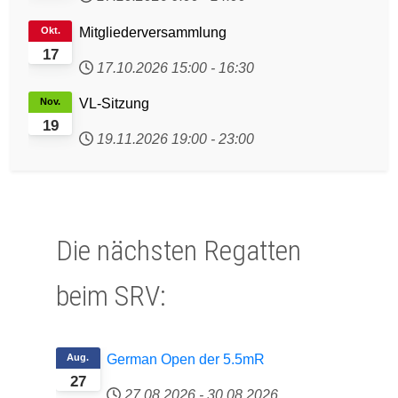
Okt.
Mitgliederversammlung
17
17.10.2026
15:00
-
16:30
Nov.
VL-Sitzung
19
19.11.2026
19:00
-
23:00
Die nächsten Regatten
beim SRV:
Aug.
German Open der 5.5mR
27
27.08.2026
-
30.08.2026