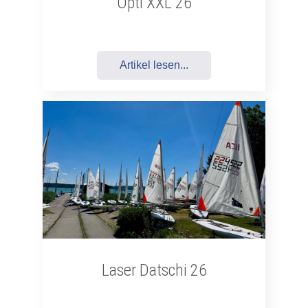
Opti XXL 26
Artikel lesen...
Laser Datschi 26