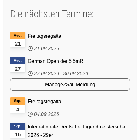
Die nächsten Termine:
Aug.
Freitagsregatta
21
21.08.2026
Aug.
German Open der 5.5mR
27
27.08.2026
-
30.08.2026
Manage2Sail Meldung
Sep.
Freitagsregatta
4
04.09.2026
Sep.
Internationale Deutsche Jugendmeisterschaft
16
2026 - 29er