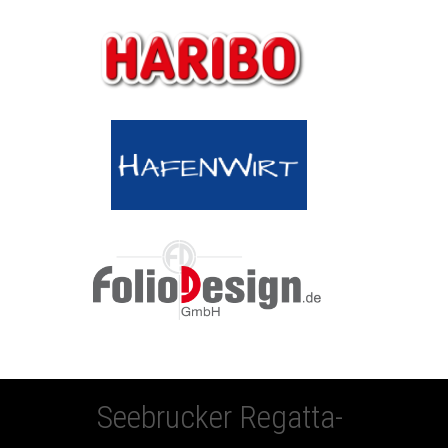
Seebrucker Regatta-