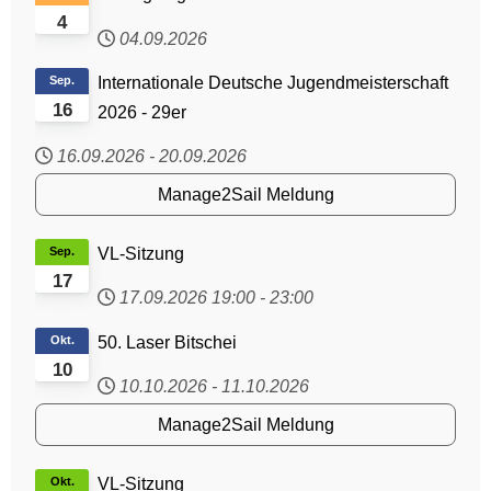
4
04.09.2026
Sep.
Internationale Deutsche Jugendmeisterschaft
16
2026 - 29er
16.09.2026
-
20.09.2026
Manage2Sail Meldung
Sep.
VL-Sitzung
17
17.09.2026
19:00
-
23:00
Okt.
50. Laser Bitschei
10
10.10.2026
-
11.10.2026
Manage2Sail Meldung
Okt.
VL-Sitzung