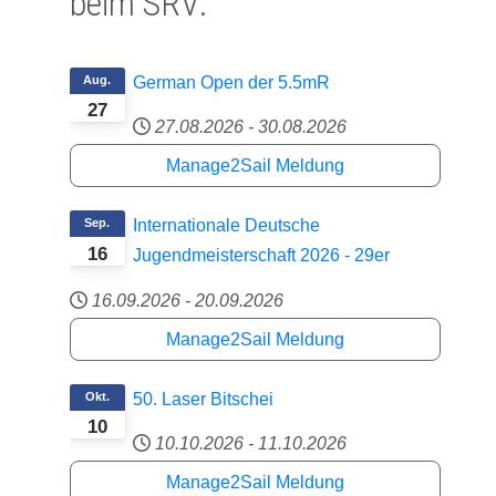
beim SRV:
Aug.
German Open der 5.5mR
27
27.08.2026
-
30.08.2026
Manage2Sail Meldung
Sep.
Internationale Deutsche
16
Jugendmeisterschaft 2026 - 29er
16.09.2026
-
20.09.2026
Manage2Sail Meldung
Okt.
50. Laser Bitschei
10
10.10.2026
-
11.10.2026
Manage2Sail Meldung