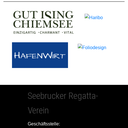
Seebrucker Regatta-
Verein
Geschäftsstelle: