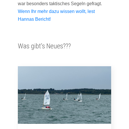
war besonders taktisches Segeln gefragt.
Wenn Ihr mehr dazu wissen wollt, lest
Hannas Bericht!
Was gibt's Neues???