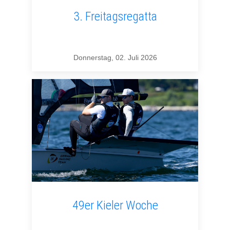
3. Freitagsregatta
Donnerstag, 02. Juli 2026
49er Kieler Woche