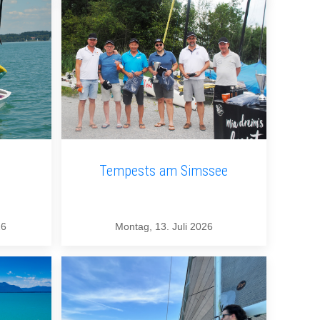
Tempests am Simssee
26
Montag, 13. Juli 2026