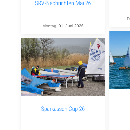
SRV-Nachrichten Mai 26
D
Montag, 01. Juni 2026
Sparkassen Cup 26