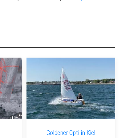
Goldener Opti in Kiel