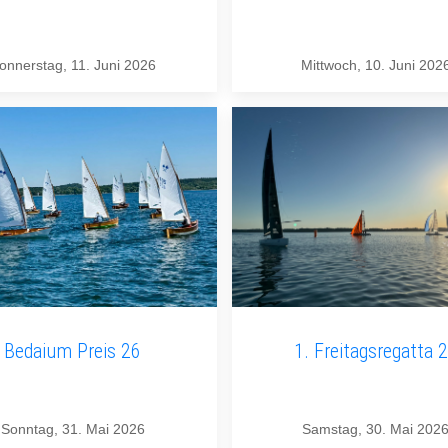
onnerstag, 11. Juni 2026
Mittwoch, 10. Juni 202
Bedaium Preis 26
1. Freitagsregatta 
Sonntag, 31. Mai 2026
Samstag, 30. Mai 202