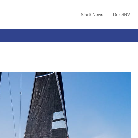
Start/ News
Der SRV