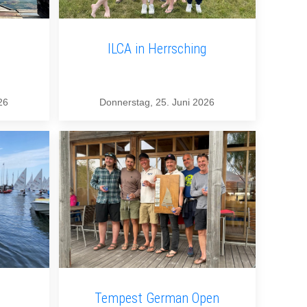
ILCA in Herrsching
26
Donnerstag, 25. Juni 2026
Tempest German Open