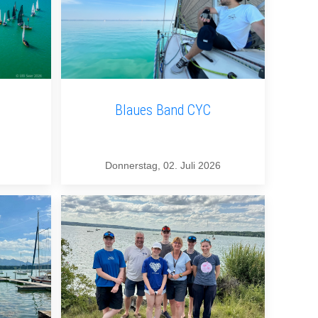
Blaues Band CYC
Donnerstag, 02. Juli 2026