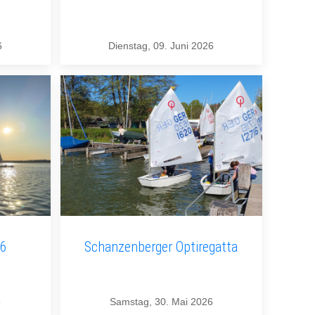
6
Dienstag, 09. Juni 2026
26
Schanzenberger Optiregatta
6
Samstag, 30. Mai 2026