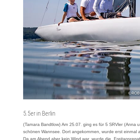
5.5er in Berlin
(Tamara Bandtlow) Am 25.07. ging es für 5 SRVler (Anna 
schönen Wannsee. Dort angekommen, wurde erst einmal alle
Da am Abend aber kein Wind war, wurde die „Freitagsregatt