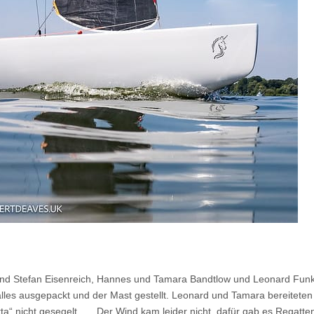
und Stefan Eisenreich, Hannes und Tamara Bandtlow und Leonard Funke
s ausgepackt und der Mast gestellt. Leonard und Tamara bereiteten di
a“ nicht gesegelt. .... Der Wind kam leider nicht, dafür gab es Rega