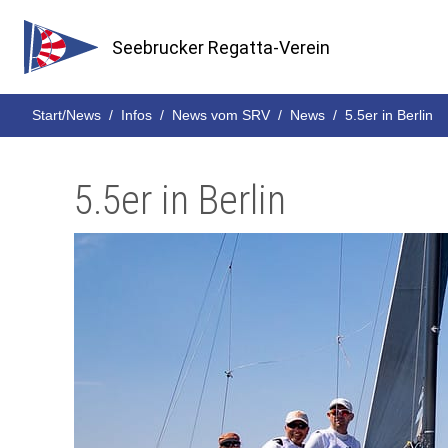
Seebrucker Regatta-Verein
Start/News
Infos
News vom SRV
News
5.5er in Berlin
5.5er in Berlin