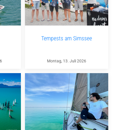
Tempests am Simssee
26
Montag, 13. Juli 2026