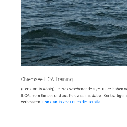
Chiemsee ILCA Training
(Constantin König) Letztes Wochenende 4./5.10.25 haben w
ILCAs vom Simsee und aus Feldwies mit dabei. Bei kräftige
verbessern.
Constantin zeigt Euch die Details