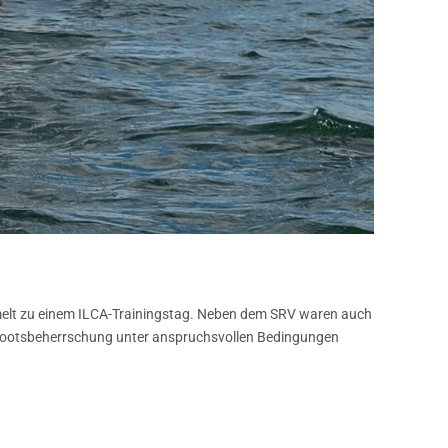
elt zu einem ILCA-Trainingstag. Neben dem SRV waren auch
d Bootsbeherrschung unter anspruchsvollen Bedingungen