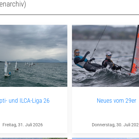
enarchiv)
pti- und ILCA-Liga 26
Neues vom 29er
Freitag, 31. Juli 2026
Donnerstag, 30. Juli 20