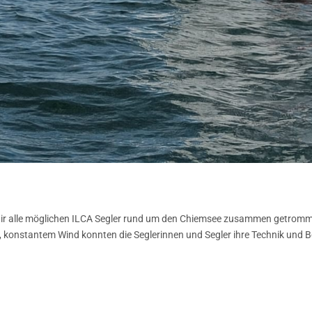
ir alle möglichen ILCA Segler rund um den Chiemsee zusammen getromm
m, konstantem Wind konnten die Seglerinnen und Segler ihre Technik un