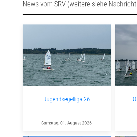
News vom SRV (weitere siehe Nachricht
Jugendsegelliga 26
O
Samstag, 01. August 2026