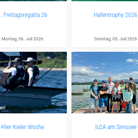
. Freitagsregatta 26
Hafentrophy 2026
Montag, 06. Juli 2026
Sonntag, 05. Juli 2026
49er Kieler Woche
ILCA am Simssee