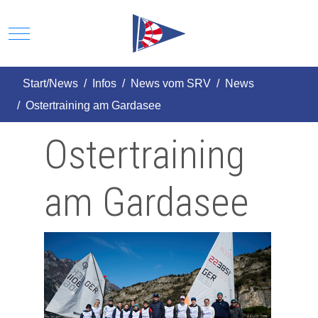
Mobile Menu Toggle
Start/News
Infos
News vom SRV
News
Ostertraining am Gardasee
Ostertraining
am Gardasee