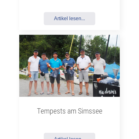
Artikel lesen...
Tempests am Simssee