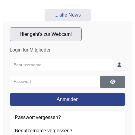
... alle News
Hier geht's zur Webcam!
Login für Mitglieder
Benutzername
Passwort
Passwort 
Anmelden
Passwort vergessen?
Benutzername vergessen?