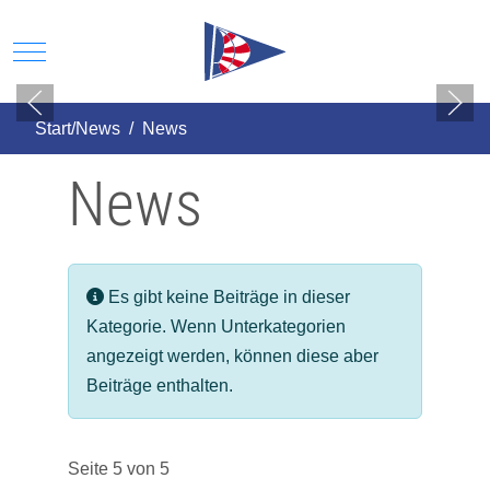
Mobile Menu Toggle
Start/News
News
News
Information
Es gibt keine Beiträge in dieser
Kategorie. Wenn Unterkategorien
angezeigt werden, können diese aber
Beiträge enthalten.
Seite 5 von 5