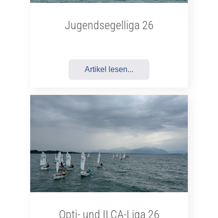
Jugendsegelliga 26
Artikel lesen...
Opti- und ILCA-Liga 26