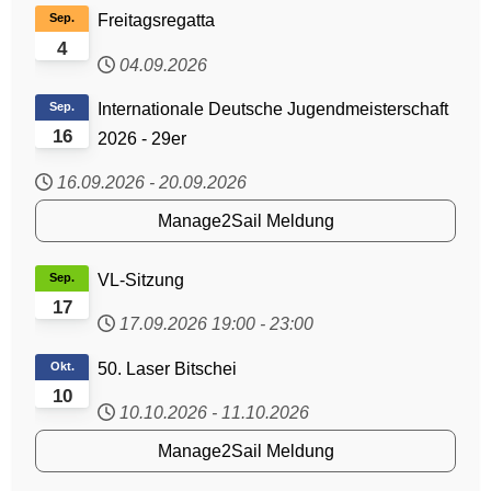
Sep.
Freitagsregatta
4
04.09.2026
Sep.
Internationale Deutsche Jugendmeisterschaft
16
2026 - 29er
16.09.2026
-
20.09.2026
Manage2Sail Meldung
Sep.
VL-Sitzung
17
17.09.2026
19:00
-
23:00
Okt.
50. Laser Bitschei
10
10.10.2026
-
11.10.2026
Manage2Sail Meldung