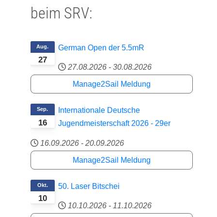
beim SRV:
Aug.
German Open der 5.5mR
27
27.08.2026
-
30.08.2026
Manage2Sail Meldung
Sep.
Internationale Deutsche
16
Jugendmeisterschaft 2026 - 29er
16.09.2026
-
20.09.2026
Manage2Sail Meldung
Okt.
50. Laser Bitschei
10
10.10.2026
-
11.10.2026