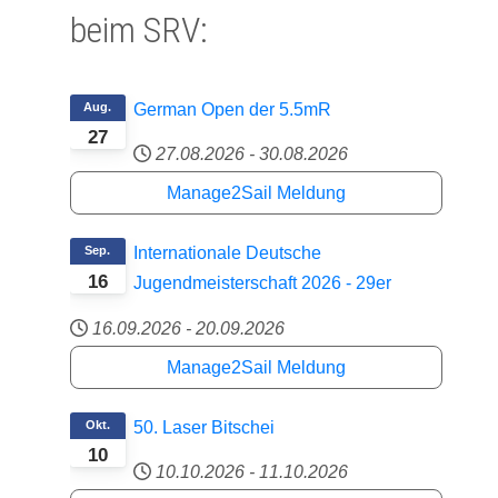
beim SRV:
Aug.
German Open der 5.5mR
27
27.08.2026
-
30.08.2026
Manage2Sail Meldung
Sep.
Internationale Deutsche
16
Jugendmeisterschaft 2026 - 29er
16.09.2026
-
20.09.2026
Manage2Sail Meldung
Okt.
50. Laser Bitschei
10
10.10.2026
-
11.10.2026