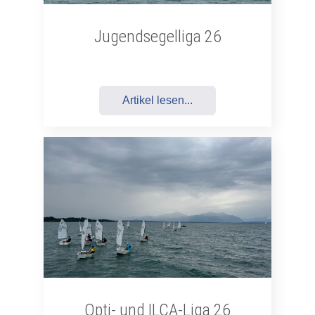
Jugendsegelliga 26
Artikel lesen...
Opti- und ILCA-Liga 26