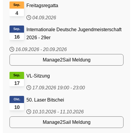
Sep.
Freitagsregatta
4
04.09.2026
Sep.
Internationale Deutsche Jugendmeisterschaft
16
2026 - 29er
16.09.2026
-
20.09.2026
Manage2Sail Meldung
Sep.
VL-Sitzung
17
17.09.2026
19:00
-
23:00
Okt.
50. Laser Bitschei
10
10.10.2026
-
11.10.2026
Manage2Sail Meldung