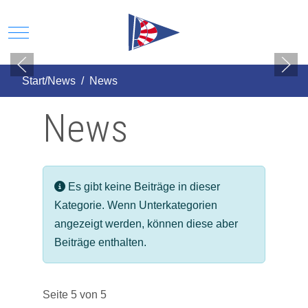
Mobile Menu Toggle
Start/News
News
News
Information
Es gibt keine Beiträge in dieser
Kategorie. Wenn Unterkategorien
angezeigt werden, können diese aber
Beiträge enthalten.
Seite 5 von 5