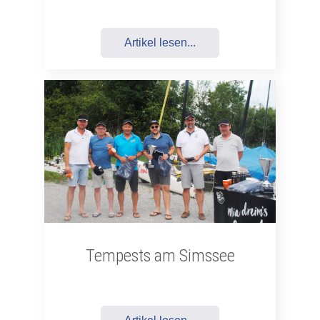
Artikel lesen...
Tempests am Simssee