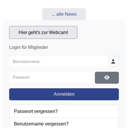
... alle News
Hier geht's zur Webcam!
Login für Mitglieder
Benutzername
Passwort
Passwort 
Anmelden
Passwort vergessen?
Benutzername vergessen?