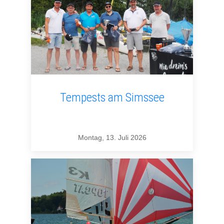
Tempests am Simssee
Montag, 13. Juli 2026