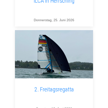
ILCA in Herrsching
Donnerstag, 25. Juni 2026
2. Freitagsregatta