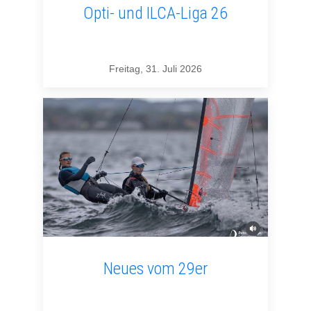
Opti- und ILCA-Liga 26
Freitag, 31. Juli 2026
Neues vom 29er