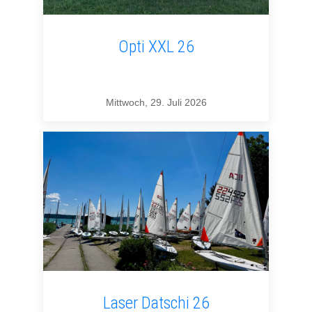
Opti XXL 26
Mittwoch, 29. Juli 2026
Laser Datschi 26