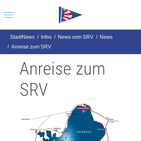
Mobile Menu Toggle
Start/News
Infos
News vom SRV
News
Anreise zum SRV
Anreise zum
SRV