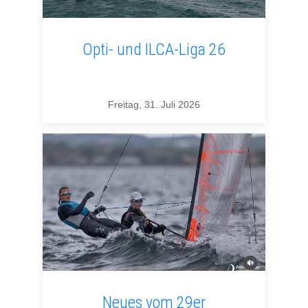
Opti- und ILCA-Liga 26
Freitag, 31. Juli 2026
Neues vom 29er