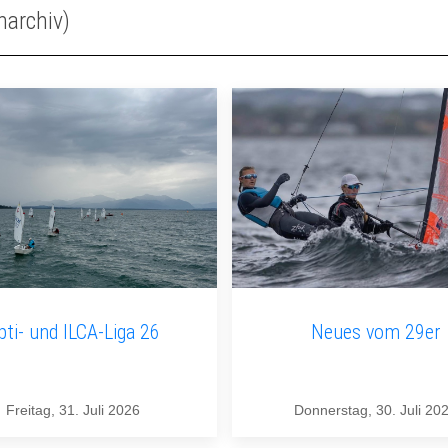
narchiv)
pti- und ILCA-Liga 26
Neues vom 29er
Freitag, 31. Juli 2026
Donnerstag, 30. Juli 20