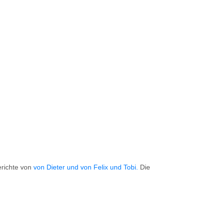
erichte von
von Dieter
und von Felix und Tobi.
Die