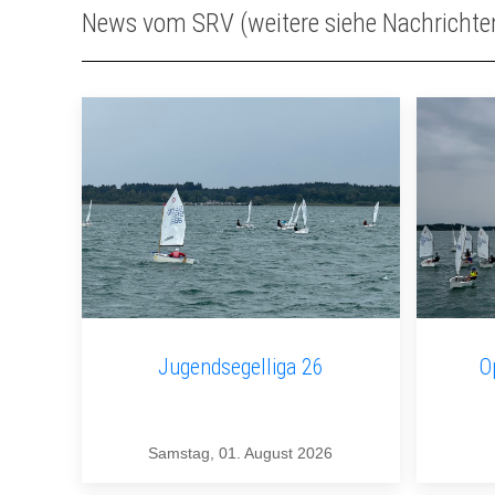
News vom SRV (weitere siehe Nachrichte
Jugendsegelliga 26
O
Samstag, 01. August 2026