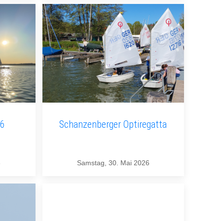
26
Schanzenberger Optiregatta
6
Samstag, 30. Mai 2026