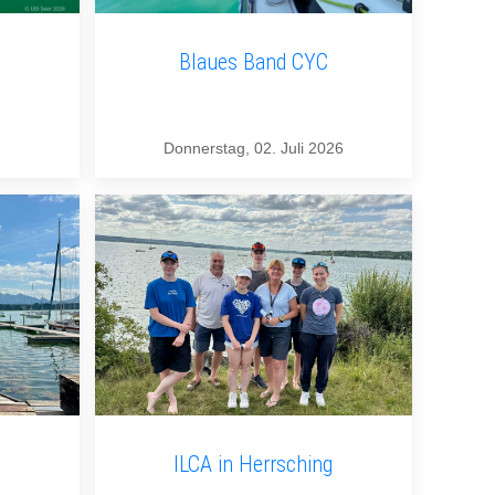
Blaues Band CYC
Donnerstag, 02. Juli 2026
ILCA in Herrsching