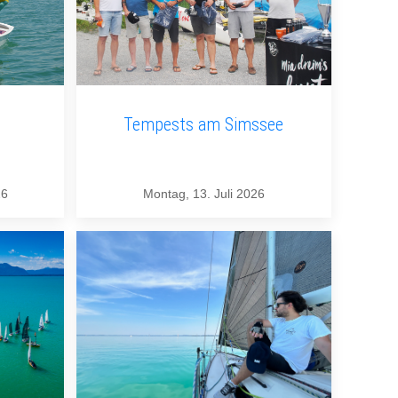
Tempests am Simssee
26
Montag, 13. Juli 2026