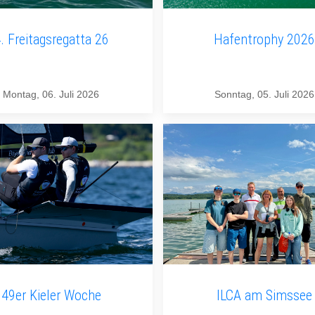
. Freitagsregatta 26
Hafentrophy 2026
Montag, 06. Juli 2026
Sonntag, 05. Juli 2026
49er Kieler Woche
ILCA am Simssee