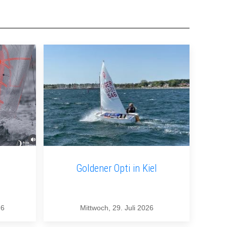
Goldener Opti in Kiel
26
Mittwoch, 29. Juli 2026