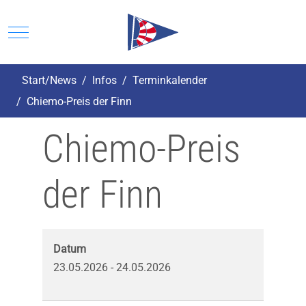
Mobile Menu Toggle
Start/News
Infos
Terminkalender
Chiemo-Preis der Finn
Chiemo-Preis
der Finn
Datum
23.05.2026
-
24.05.2026