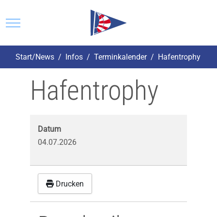
Mobile Menu Toggle
Start/News
Infos
Terminkalender
Hafentrophy
Hafentrophy
Datum
04.07.2026
Drucken