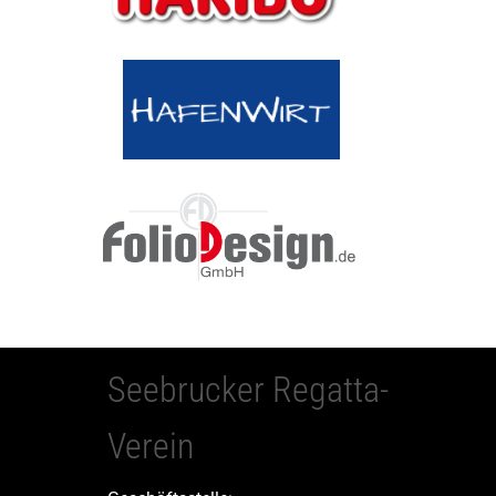
Seebrucker Regatta-
Verein