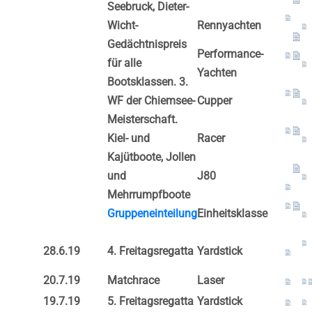
Seebruck, Dieter-
Wicht-
Rennyachten
Gedächtnispreis
Performance-
für alle
Yachten
Bootsklassen. 3.
WF der Chiemsee-
Cupper
Meisterschaft.
Kiel- und
Racer
Kajütboote, Jollen
und
J80
Mehrrumpfboote
Gruppeneinteilung
Einheitsklasse
28.6.19
4. Freitagsregatta
Yardstick
20.7.19
Matchrace
Laser
19.7.19
5. Freitagsregatta
Yardstick