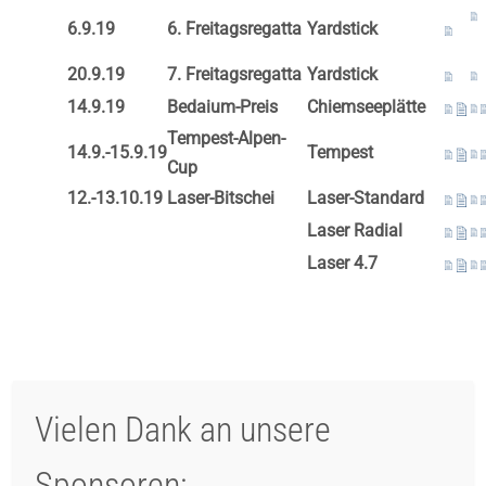
6.9.19
6. Freitagsregatta
Yardstick
20.9.19
7. Freitagsregatta
Yardstick
14.9.19
Bedaium-Preis
Chiemseeplätte
Tempest-Alpen-
14.9.-15.9.19
Tempest
Cup
12.-13.10.19
Laser-Bitschei
Laser-Standard
Laser Radial
Laser 4.7
Vielen Dank an unsere
Sponsoren: